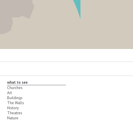
what to see
Churches
Art
Buildings
The Walls
History
Theatres
Nature