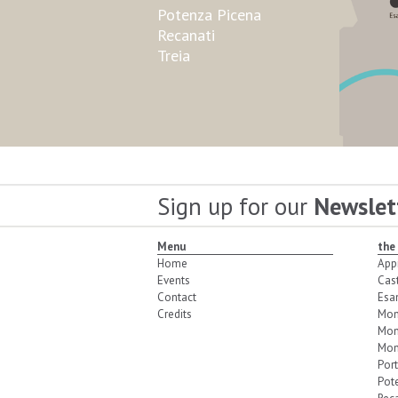
Potenza Picena
Recanati
Treia
Sign up for our
Newslet
Menu
the
Home
App
Events
Cas
Contact
Esa
Credits
Mon
Mon
Mon
Port
Pot