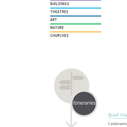
BUILDINGS
THEATRES
ART
NATURE
CHURCHES
Brief Hi
Castelraimon