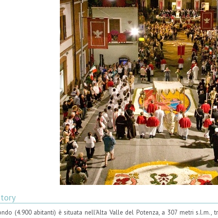
story
do (4.900 abitanti) è situata nell'Alta Valle del Potenza, a 307 metri s.l.m., tr