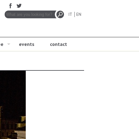
IT
EN
ee
events
contact