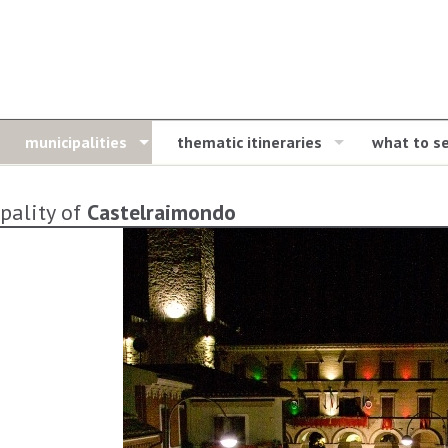
municipalities
thematic itineraries
what to s
pality of
Castelraimondo