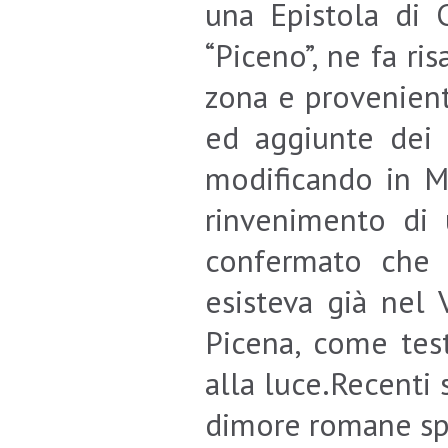
una Epistola di C
“Piceno”, ne fa ri
zona e provenient
ed aggiunte dei 
modificando in M
rinvenimento di 
confermato che s
esisteva già nel 
Picena, come test
alla luce.Recenti
dimore romane spa