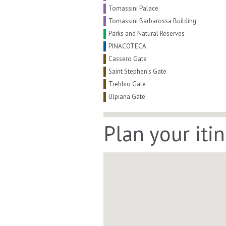
Tomassini Palace
Tomassini Barbarossa Building
Parks and Natural Reserves
PINACOTECA
Cassero Gate
Saint Stephen’s Gate
Trebbio Gate
Ulpiana Gate
Plan your iti