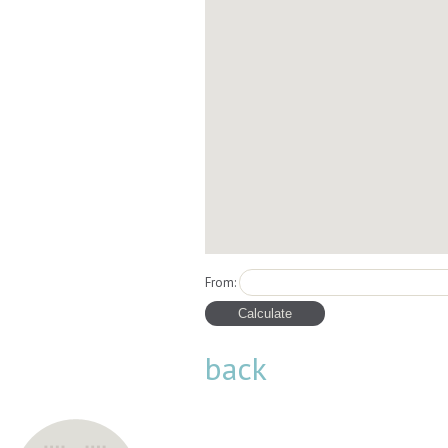
From:
back