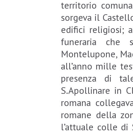
territorio comuna
sorgeva il Castell
edifici religiosi
funeraria che s
Montelupone, Mace
all’anno mille te
presenza di tal
S.Apollinare in C
romana collegava
romane della zon
l’attuale colle di