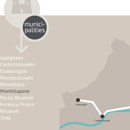
Appignano
Castelraimondo
Esanatoglia
Montecassiano
Montefano
Montelupone
Porto Recanati
Potenza Picena
Recanati
Treia