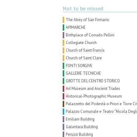
Not to be missed
The Abey of San Firmano
APIMARCHE
Birthplace of Corrado Pellini
Collegiate Church
Church of Saint Francis
Church of Saint Clare
FONTI SORGIVE
GALLERIE TECNICHE
GROTTE DEL CENTRO STORICO
Art Museum and Ancient Trades
Historical-Photographic Museum
Palazzetto del Podestà o Priori e Torre Ci
Palazzo Comunale e Teatro “Nicola Degli
Emiliani Building
Galantara Building
Peruzzi Building