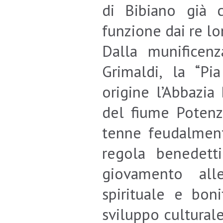
di Bibiano già 
funzione dai re l
Dalla munificen
Grimaldi, la “Pi
origine l’Abbazia
del fiume Potenz
tenne feudalment
regola benedett
giovamento all
spirituale e bon
sviluppo culturale