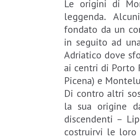
Le origini di Mo
leggenda. Alcun
fondato da un com
in seguito ad una
Adriatico dove sfo
ai centri di Port
Picena) e Montel
Di contro altri 
la sua origine d
discendenti – Li
costruirvi le lor