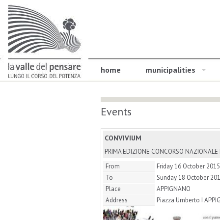
home
municipalities
Events
CONVIVIUM
PRIMA EDIZIONE CONCORSO NAZIONALE 
From
Friday 16 October 2015
To
Sunday 18 October 20
Place
APPIGNANO
Address
Piazza Umberto I APP