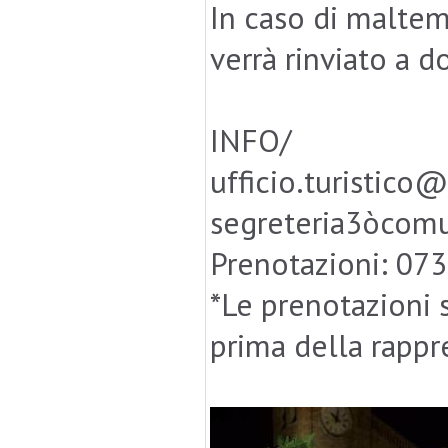
In caso di malte
verrà rinviato a 
INFO/
ufficio.turistic
segreteria3òcom
Prenotazioni: 0
*Le prenotazioni s
prima della rapp