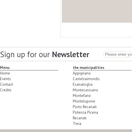
Sign up for our
Newsletter
Menu
the municipalities
Home
Appignano
Events
Castelraimondo
Contact
Esanatoglia
Credits
Montecassiano
Montefano
Montelupone
Porto Recanati
Potenza Picena
Recanati
Treia