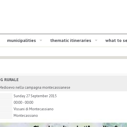
municipalities
thematic itineraries
what to s
G RURALE
 Medioevo nella campagna montecassianese
Sunday 27 September 2015
00:00 - 00:00
Vissani di Montecassiano
Montecassiano