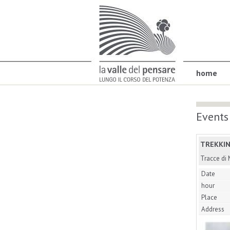
home
Events
TREKKIN
Tracce di
Date
hour
Place
Address