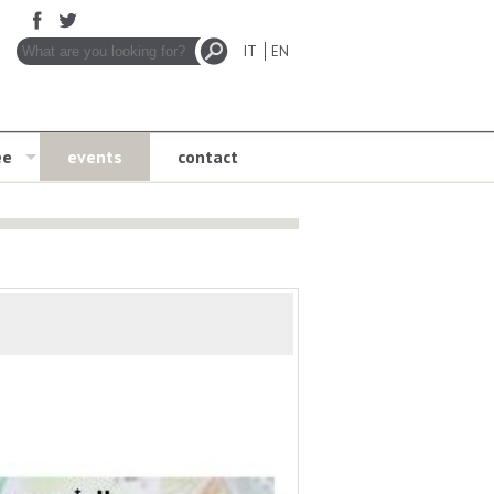
IT
EN
ee
events
contact