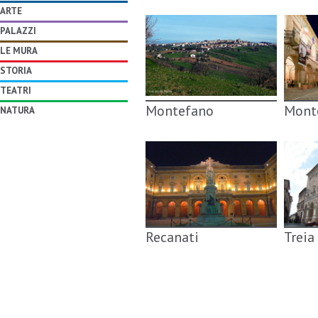
ARTE
PALAZZI
LE MURA
STORIA
TEATRI
Montefano
Mont
NATURA
Recanati
Treia