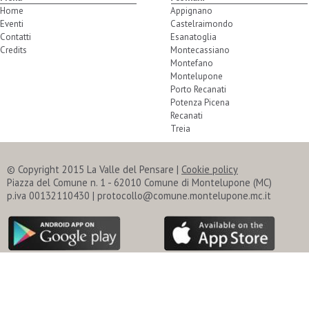
Home
Appignano
Eventi
Castelraimondo
Contatti
Esanatoglia
Credits
Montecassiano
Montefano
Montelupone
Porto Recanati
Potenza Picena
Recanati
Treia
© Copyright 2015 La Valle del Pensare |
Cookie policy
Piazza del Comune n. 1 - 62010 Comune di Montelupone (MC)
p.iva 00132110430 | protocollo@comune.montelupone.mc.it