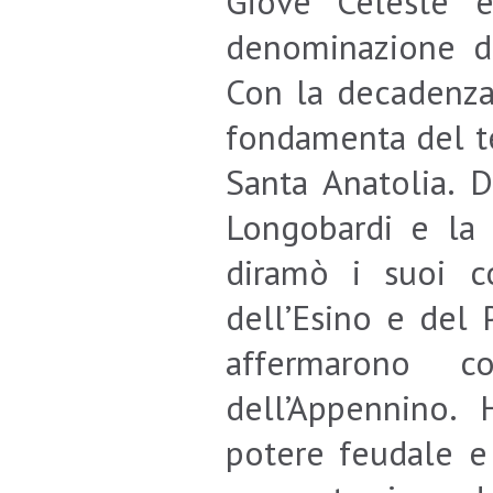
Giove Celeste e
denominazione de
Con la decadenza 
fondamenta del te
Santa Anatolia. D
Longobardi e la 
diramò i suoi c
dell’Esino e del 
affermarono c
dell’Appennino. 
potere feudale e 