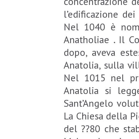
concentrazione de
l’edificazione dei
Nel 1040 è nomi
Anatholiae . Il C
dopo, aveva este
Anatolia, sulla vi
Nel 1015 nel pr
Anatolia si leg
Sant’Angelo volut
La Chiesa della P
del ??80 che stab