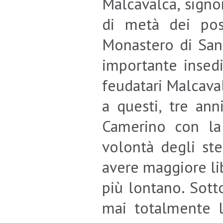
Malcavalca, signor
di metà dei pos
Monastero di Sant
importante insedi
feudatari Malcava
a questi, tre ann
Camerino con la
volontà degli stes
avere maggiore li
più lontano. Sott
mai totalmente l