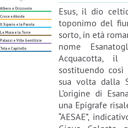
Esus, il dio celt
Albero e Orizzonte
Croce e Abside
toponimo del fium
Il Sipario e la Parola
sorto, in età roma
Le Mura e la Torre
Palazzi e Ville Gentilizie
nome Esanatog
Tela e Capitello
Acquacotta, il
sostituendo così 
sua volta dalla S
L’origine di Esan
una Epigrafe risal
“AESAE”, indicati