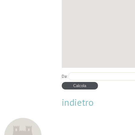
Da:
indietro