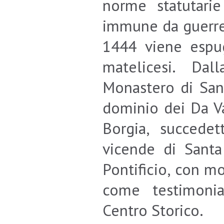
norme statutarie
immune da guerre
1444 viene espug
matelicesi. Da
Monastero di Sant
dominio dei Da Va
Borgia, succedet
vicende di Santa
Pontificio, con m
come testimonia
Centro Storico.