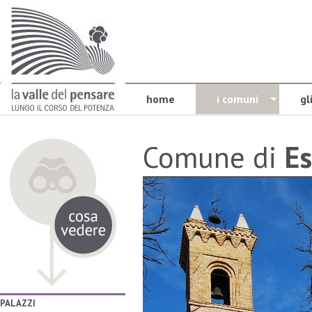
home
i comuni
gl
Comune di
Es
PALAZZI