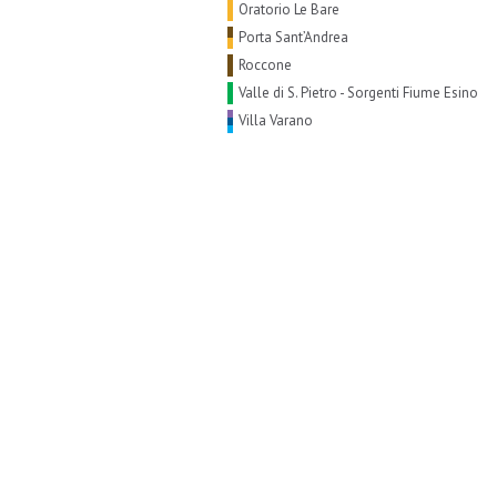
Oratorio Le Bare
Porta Sant’Andrea
Roccone
Valle di S. Pietro - Sorgenti Fiume Esino
Villa Varano