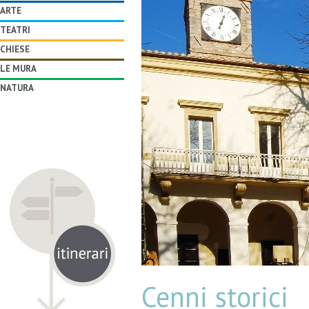
ARTE
TEATRI
CHIESE
LE MURA
NATURA
Cenni storici