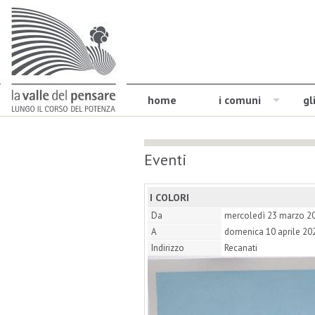
home
i comuni
gl
Eventi
I COLORI
Da
mercoledì 23 marzo 2
A
domenica 10 aprile 20
Indirizzo
Recanati