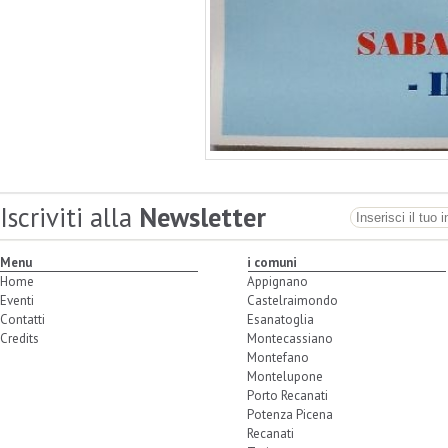
Iscriviti alla
Newsletter
Menu
i comuni
Home
Appignano
Eventi
Castelraimondo
Contatti
Esanatoglia
Credits
Montecassiano
Montefano
Montelupone
Porto Recanati
Potenza Picena
Recanati