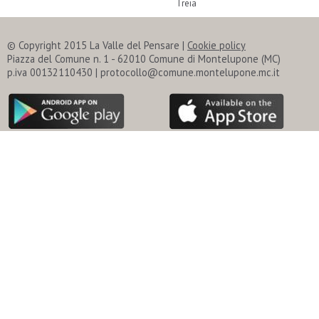
Treia
© Copyright 2015 La Valle del Pensare |
Cookie policy
Piazza del Comune n. 1 - 62010 Comune di Montelupone (MC)
p.iva 00132110430 | protocollo@comune.montelupone.mc.it