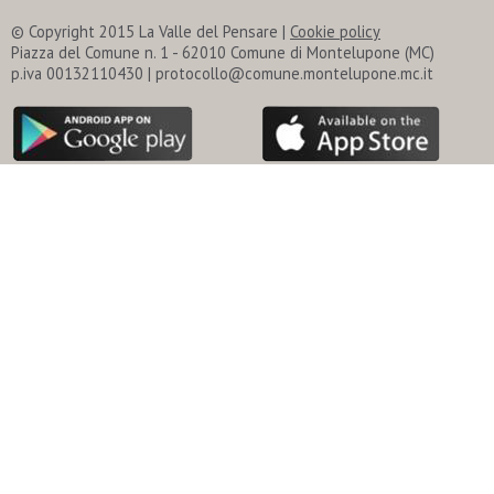
© Copyright 2015 La Valle del Pensare |
Cookie policy
Piazza del Comune n. 1 - 62010 Comune di Montelupone (MC)
p.iva 00132110430 | protocollo@comune.montelupone.mc.it