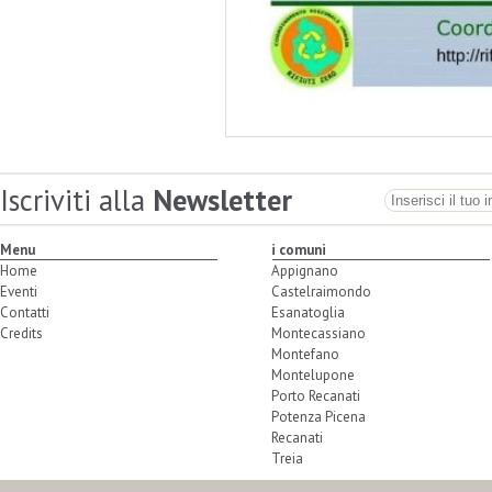
Iscriviti alla
Newsletter
Menu
i comuni
Home
Appignano
Eventi
Castelraimondo
Contatti
Esanatoglia
Credits
Montecassiano
Montefano
Montelupone
Porto Recanati
Potenza Picena
Recanati
Treia