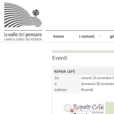
home
i comuni
gl
Eventi
REPAIR CAFÈ
Da
venerdì 26 novembre 
A
domenica 28 novembr
Indirizzo
Recanati