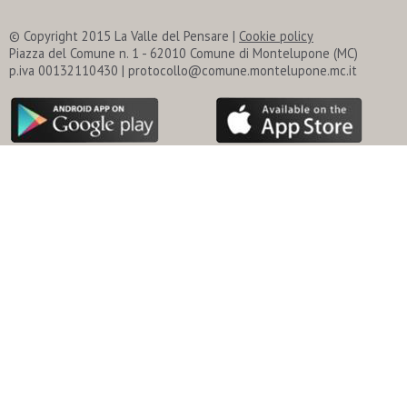
© Copyright 2015 La Valle del Pensare |
Cookie policy
Piazza del Comune n. 1 - 62010 Comune di Montelupone (MC)
p.iva 00132110430 | protocollo@comune.montelupone.mc.it