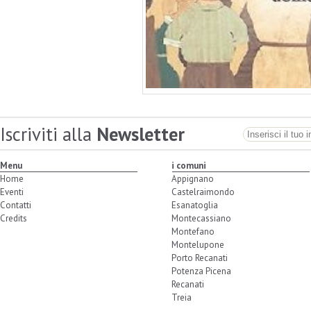
Iscriviti alla
Newsletter
Menu
i comuni
Home
Appignano
Eventi
Castelraimondo
Contatti
Esanatoglia
Credits
Montecassiano
Montefano
Montelupone
Porto Recanati
Potenza Picena
Recanati
Treia