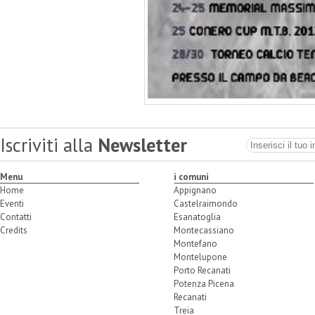
Iscriviti alla
Newsletter
Menu
i comuni
Home
Appignano
Eventi
Castelraimondo
Contatti
Esanatoglia
Credits
Montecassiano
Montefano
Montelupone
Porto Recanati
Potenza Picena
Recanati
Treia