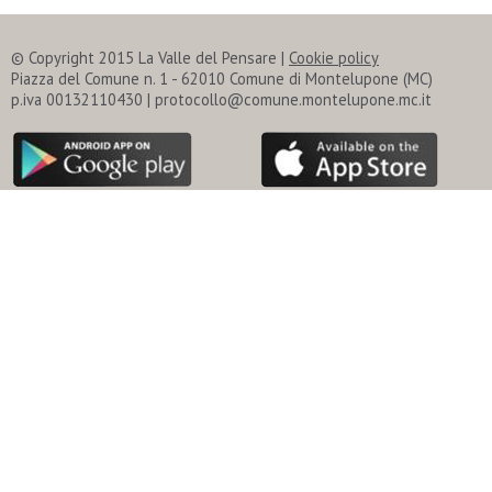
© Copyright 2015 La Valle del Pensare |
Cookie policy
Piazza del Comune n. 1 - 62010 Comune di Montelupone (MC)
p.iva 00132110430 | protocollo@comune.montelupone.mc.it