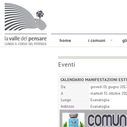
home
i comuni
gl
Eventi
CALENDARIO MANIFESTAZIONI ESTI
Da
giovedì 01 giugno 201
A
martedì 31 ottobre 20
Luogo
Esanatoglia
Indirizzo
Esanatoglia