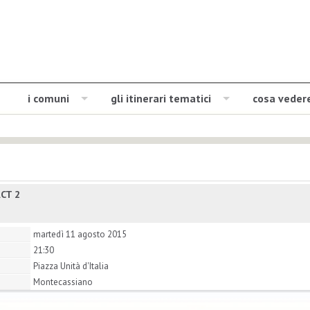
i comuni
gli itinerari tematici
cosa veder
CT 2
martedì 11 agosto 2015
21:30
Piazza Unità d'Italia
Montecassiano