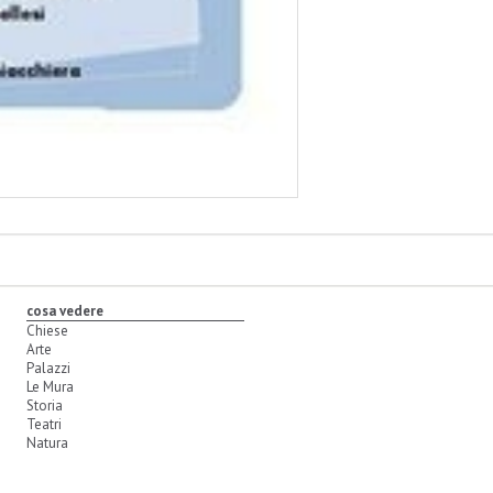
cosa vedere
Chiese
Arte
Palazzi
Le Mura
Storia
Teatri
Natura