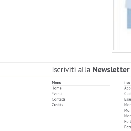
Iscriviti alla
Newsletter
Menu
i c
Home
App
Eventi
Cas
Contatti
Esa
Credits
Mon
Mon
Mon
Port
Pot