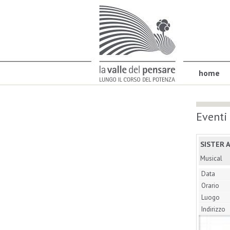
home
Eventi
SISTER A
Musical
Data
Orario
Luogo
Indirizzo