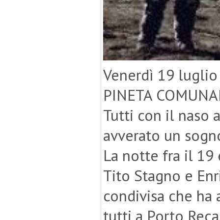
Venerdì 19 lugli
PINETA COMUNALE 
Tutti con il naso a
avverato un sogno
La notte fra il 19 
Tito Stagno e Enr
condivisa che ha 
tutti a Porto Reca