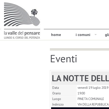
home
i comuni
gl
Eventi
LA NOTTE DEL
Data
venerdì 19 luglio 2019
Orario
19:00
Luogo
PINETA COMUNALE
Indirizzo
VIA DELLA REPUBBLIC