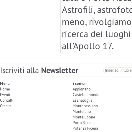
Astrofili, astrofo
meno, rivolgiamo 
ricerca dei luoghi
all'Apollo 17.
Iscriviti alla
Newsletter
Menu
i comuni
Home
Appignano
Eventi
Castelraimondo
Contatti
Esanatoglia
Credits
Montecassiano
Montefano
Montelupone
Porto Recanati
Potenza Picena