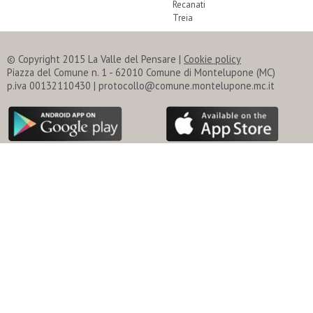
Recanati
Treia
© Copyright 2015 La Valle del Pensare |
Cookie policy
Piazza del Comune n. 1 - 62010 Comune di Montelupone (MC)
p.iva 00132110430 | protocollo@comune.montelupone.mc.it