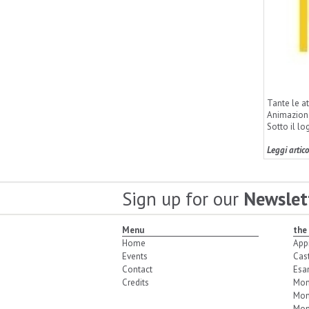
Tante le at
Animazione
Sotto il l
Leggi artic
Sign up for our
Newslet
Menu
the
Home
App
Events
Cas
Contact
Esa
Credits
Mon
Mon
Mon