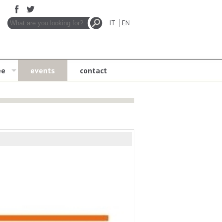
IT
EN
ee
events
contact