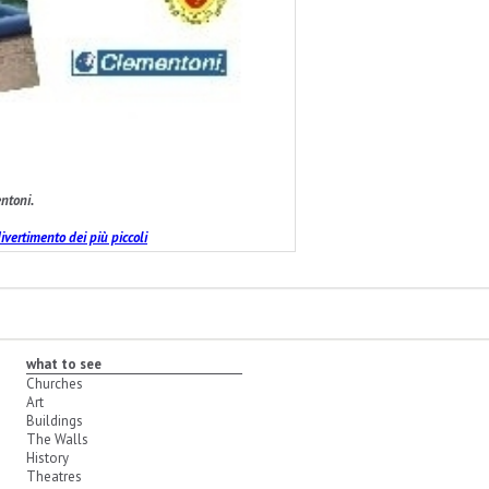
ntoni.
ivertimento dei più piccoli
what to see
Churches
Art
Buildings
The Walls
History
Theatres