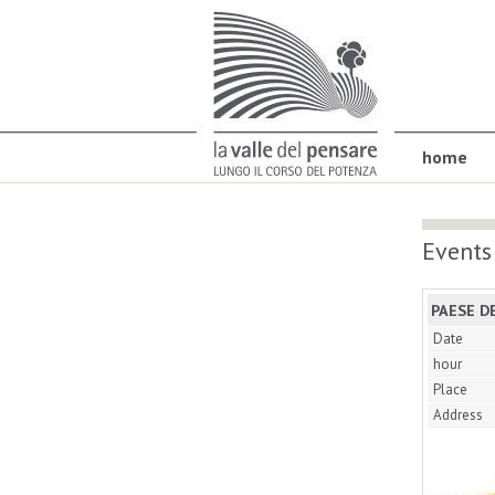
home
Events
PAESE D
Date
hour
Place
Address