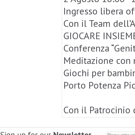
Ingresso libera of
Con il Team dell’
GIOCARE INSIEM
Conferenza “Genito
Meditazione con 
Giochi per bambin
Porto Potenza Pi
Con il Patrocinio
Sign up for our
Newsletter