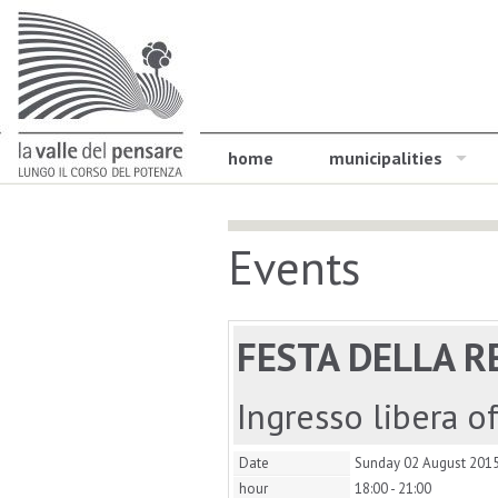
home
municipalities
Events
FESTA DELLA R
Ingresso libera o
Date
Sunday 02 August 201
hour
18:00 - 21:00