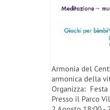
Armonia del Centr
armonica della vi
Organizza: Festa
Presso il Parco Vi
2 Agosto 18:00 - 