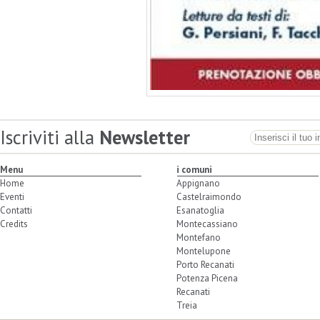
Iscriviti alla
Newsletter
Menu
i comuni
Home
Appignano
Eventi
Castelraimondo
Contatti
Esanatoglia
Credits
Montecassiano
Montefano
Montelupone
Porto Recanati
Potenza Picena
Recanati
Treia