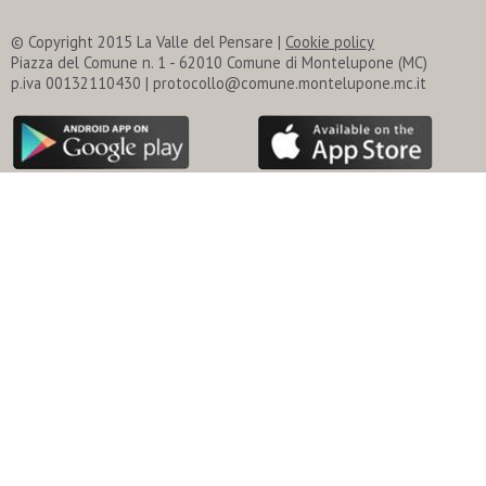
© Copyright 2015 La Valle del Pensare |
Cookie policy
Piazza del Comune n. 1 - 62010 Comune di Montelupone (MC)
p.iva 00132110430 | protocollo@comune.montelupone.mc.it