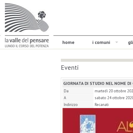
home
i comuni
gl
Eventi
GIORNATA DI STUDIO NEL NOME DI 
Da
martedì 20 ottobre 20
A
sabato 24 ottobre 202
Indirizzo
Recanati