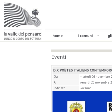
home
i comuni
gl
Eventi
DIX POÈTES ITALIENS CONTEMPOR
Da
martedì 06 novembre 
A
venerdì 23 novembre 
Indirizzo
Recanati