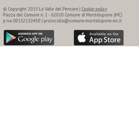
© Copyright 2015 La Valle del Pensare |
Cookie policy
Piazza del Comune n. 1 - 62010 Comune di Montelupone (MC)
p.iva 00132110430 | protocollo@comune.montelupone.mc.it