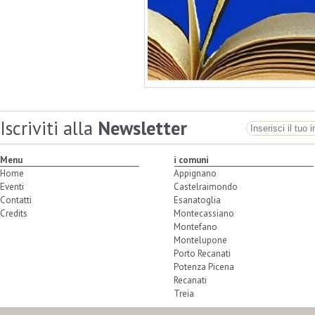
Iscriviti alla
Newsletter
Menu
i comuni
Home
Appignano
Eventi
Castelraimondo
Contatti
Esanatoglia
Credits
Montecassiano
Montefano
Montelupone
Porto Recanati
Potenza Picena
Recanati
Treia