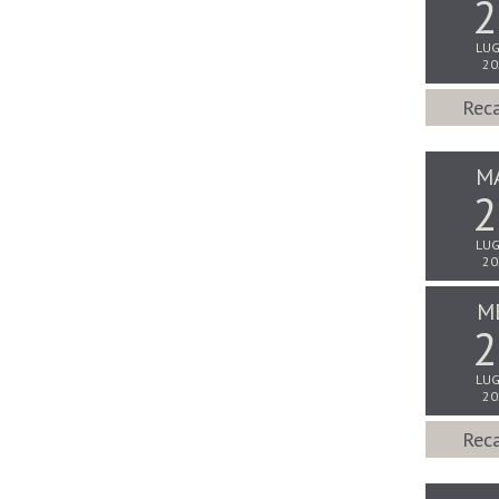
2
LUG
20
Reca
M
2
LUG
20
M
2
LUG
20
Reca