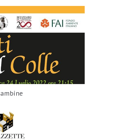
 bambine