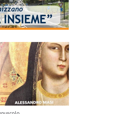
repuscolo