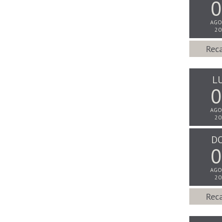
0
AGO
20
Reca
L
0
AGO
20
D
0
AGO
20
Reca