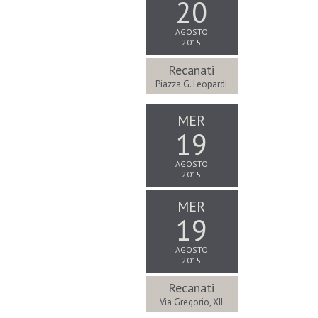
20
AGOSTO
2015
Recanati
Piazza G. Leopardi
MER
19
AGOSTO
2015
MER
19
AGOSTO
2015
Recanati
Via Gregorio, XII