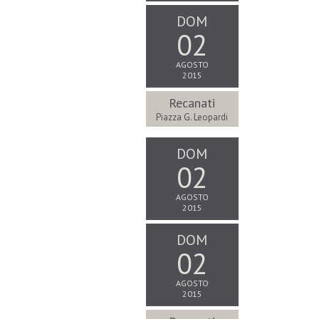
DOM
02
AGOSTO
2015
Recanati
Piazza G. Leopardi
DOM
02
AGOSTO
2015
DOM
02
AGOSTO
2015