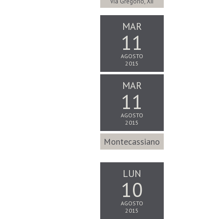
Via Gregorio, XII
MAR
11
AGOSTO
2015
MAR
11
AGOSTO
2015
Montecassiano
LUN
10
AGOSTO
2015