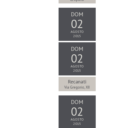
DOM
02
AGOSTO
2015
DOM
02
AGOSTO
2015
Recanati
Via Gregorio, XII
DOM
02
AGOSTO
2015