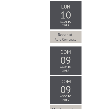
LUN
10
AGOSTO
2015
Recanati
Atrio Comunale
DOM
09
AGOSTO
2015
DOM
09
AGOSTO
2015