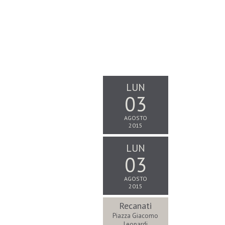
LUN
03
AGOSTO
2015
LUN
03
AGOSTO
2015
Recanati
Piazza Giacomo
Leopardi