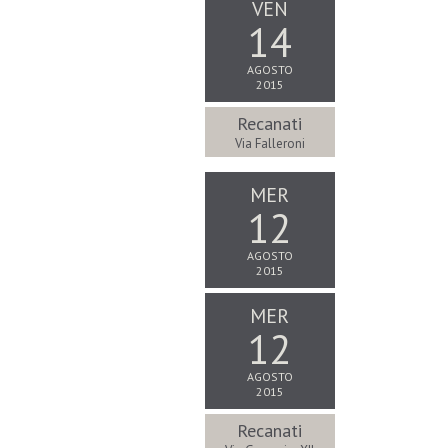
VEN
14
AGOSTO
2015
Recanati
Via Falleroni
MER
12
AGOSTO
2015
MER
12
AGOSTO
2015
Recanati