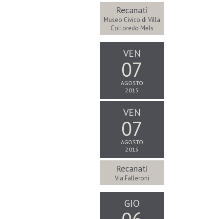
Recanati
Museo Civico di Villa
Colloredo Mels
VEN
07
AGOSTO
2015
VEN
07
AGOSTO
2015
Recanati
Via Falleroni
GIO