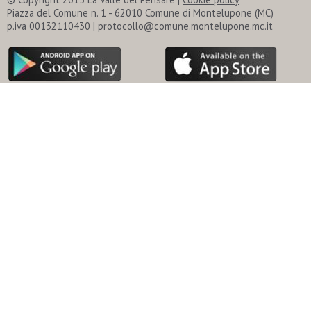
Piazza del Comune n. 1 - 62010 Comune di Montelupone (MC)
p.iva 00132110430 | protocollo@comune.montelupone.mc.it