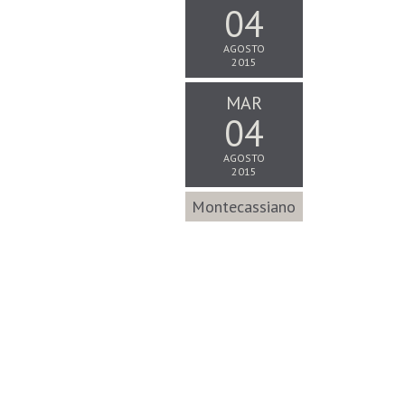
04
AGOSTO
2015
MAR
04
AGOSTO
2015
Montecassiano