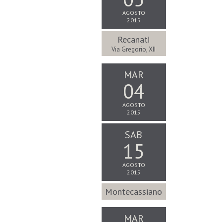
AGOSTO
2015
Recanati
Via Gregorio, XII
MAR
04
AGOSTO
2015
SAB
15
AGOSTO
2015
Montecassiano
MAR