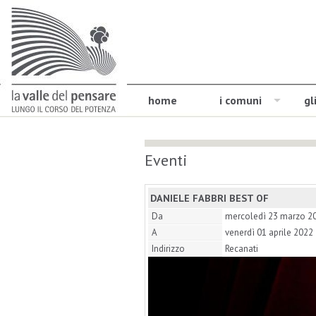
home
i comuni
gl
Eventi
DANIELE FABBRI BEST OF
Da
mercoledì 23 marzo 2
A
venerdì 01 aprile 2022
Indirizzo
Recanati