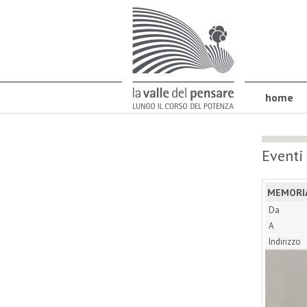
home
Eventi
MEMORIA
Da
A
Indirizzo