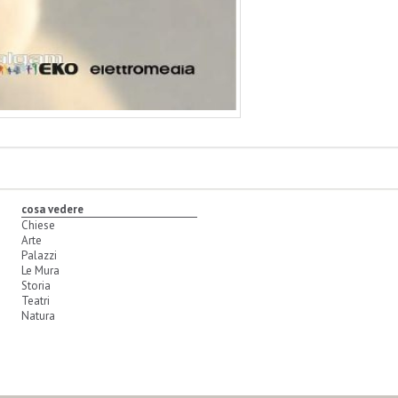
cosa vedere
Chiese
Arte
Palazzi
Le Mura
Storia
Teatri
Natura