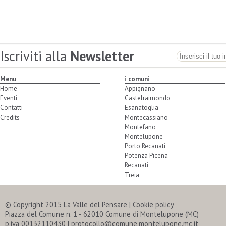
Iscriviti alla
Newsletter
Menu
i comuni
Home
Appignano
Eventi
Castelraimondo
Contatti
Esanatoglia
Credits
Montecassiano
Montefano
Montelupone
Porto Recanati
Potenza Picena
Recanati
Treia
© Copyright 2015 La Valle del Pensare |
Cookie policy
Piazza del Comune n. 1 - 62010 Comune di Montelupone (MC)
p.iva 00132110430 | protocollo@comune.montelupone.mc.it