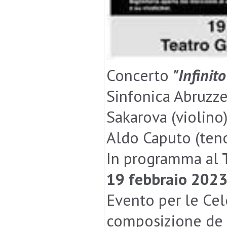
Concerto
"Infinito
Sinfonica Abruzze
Sakarova (violino)
Aldo Caputo (ten
In programma al
T
19 febbraio 2023,
Evento per le Cel
composizione de "l