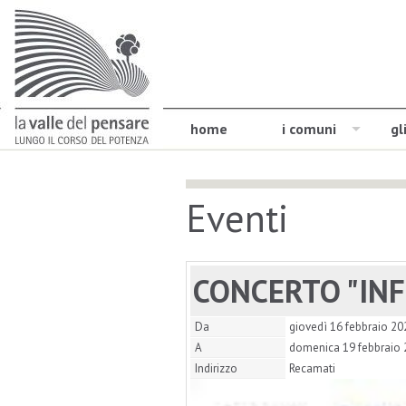
home
i comuni
gl
Eventi
CONCERTO "INF
Da
giovedì 16 febbraio 20
A
domenica 19 febbraio
Indirizzo
Recamati