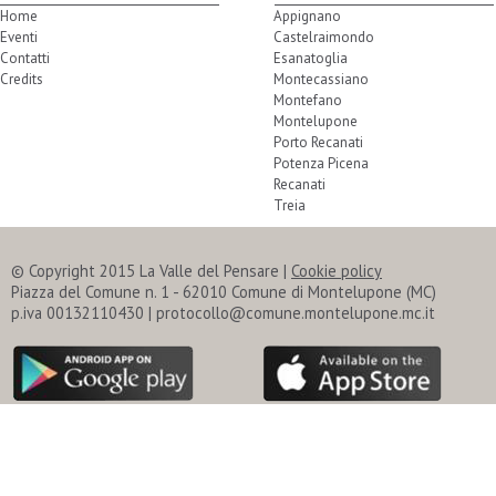
Home
Appignano
Eventi
Castelraimondo
Contatti
Esanatoglia
Credits
Montecassiano
Montefano
Montelupone
Porto Recanati
Potenza Picena
Recanati
Treia
© Copyright 2015 La Valle del Pensare |
Cookie policy
Piazza del Comune n. 1 - 62010 Comune di Montelupone (MC)
p.iva 00132110430 | protocollo@comune.montelupone.mc.it