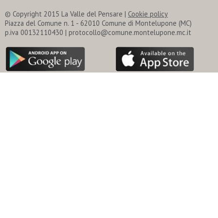
© Copyright 2015 La Valle del Pensare |
Cookie policy
Piazza del Comune n. 1 - 62010 Comune di Montelupone (MC)
p.iva 00132110430 | protocollo@comune.montelupone.mc.it