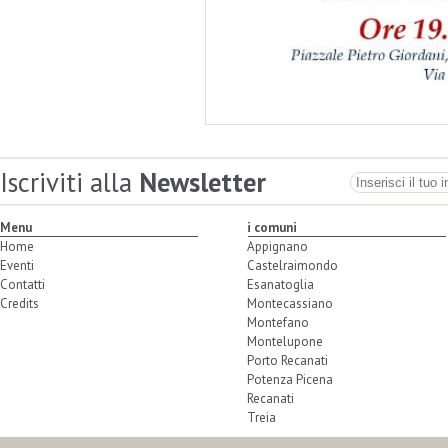
Iscriviti alla
Newsletter
Menu
i comuni
Home
Appignano
Eventi
Castelraimondo
Contatti
Esanatoglia
Credits
Montecassiano
Montefano
Montelupone
Porto Recanati
Potenza Picena
Recanati
Treia