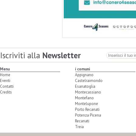
Iscriviti alla
Newsletter
Menu
i comuni
Home
Appignano
Eventi
Castelraimondo
Contatti
Esanatoglia
Credits
Montecassiano
Montefano
Montelupone
Porto Recanati
Potenza Picena
Recanati
Treia