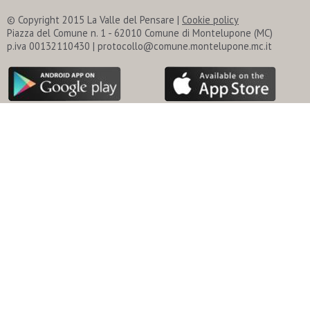
© Copyright 2015 La Valle del Pensare |
Cookie policy
Piazza del Comune n. 1 - 62010 Comune di Montelupone (MC)
p.iva 00132110430 | protocollo@comune.montelupone.mc.it