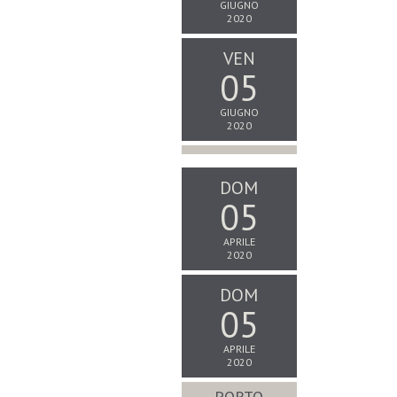
GIUGNO
2020
VEN
05
GIUGNO
2020
DOM
05
APRILE
2020
DOM
05
APRILE
2020
PORTO