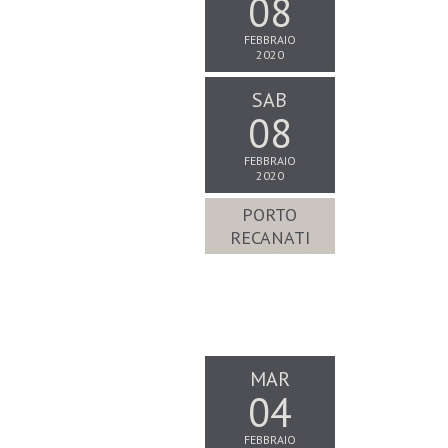
08
FEBBRAIO
2020
SAB
08
FEBBRAIO
2020
PORTO
RECANATI
MAR
04
FEBBRAIO