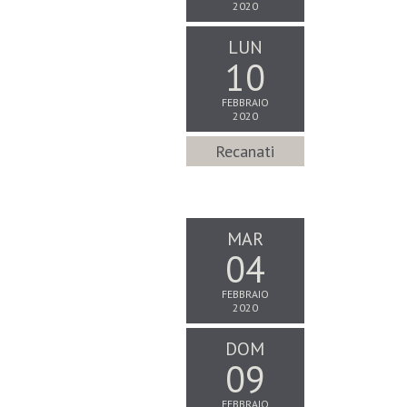
2020
LUN
10
FEBBRAIO
2020
Recanati
MAR
04
FEBBRAIO
2020
DOM
09
FEBBRAIO