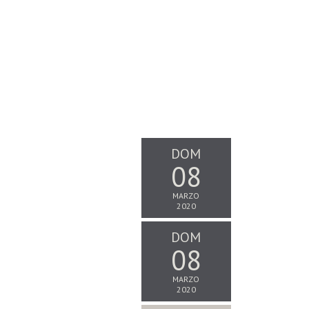
DOM
08
MARZO
2020
DOM
08
MARZO
2020