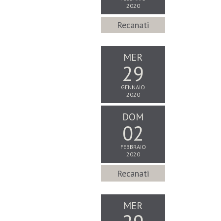
2020
Recanati
MER
29
GENNAIO
2020
DOM
02
FEBBRAIO
2020
Recanati
MER