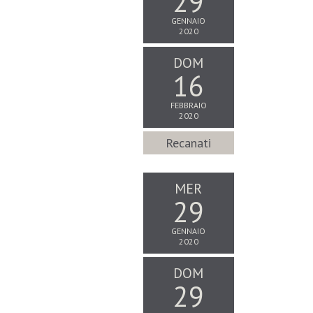
29
GENNAIO
2020
DOM
16
FEBBRAIO
2020
Recanati
MER
29
GENNAIO
2020
DOM
29