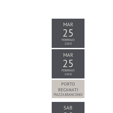
MAR
25
FEBBRAIO
2020
MAR
25
FEBBRAIO
2020
PORTO
RECANATI
PIAZZA BRANCONDI
SAB