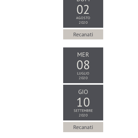
02
AGOSTO
2020
Recanati
MER
08
LUGLIO
2020
GIO
10
SETTEMBRE
2020
Recanati