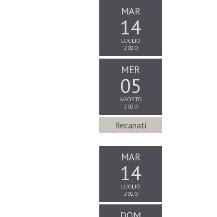
MAR
14
LUGLIO
2020
MER
05
AGOSTO
2020
Recanati
MAR
14
LUGLIO
2020
DOM