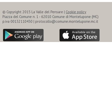
© Copyright 2015 La Valle del Pensare |
Cookie policy
Piazza del Comune n. 1 - 62010 Comune di Montelupone (MC)
p.iva 00132110430 | protocollo@comune.montelupone.mc.it