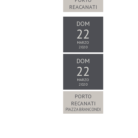
REACANATI
DOM
22
MARZO
2020
DOM
22
MARZO
2020
PORTO
RECANATI
PIAZZA BRANCONDI