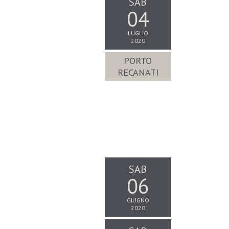
SAB
04
LUGLIO
2020
PORTO
RECANATI
SAB
06
GIUGNO
2020