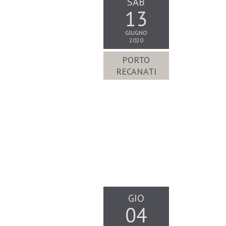
SAB
13
GIUGNO
2020
PORTO
RECANATI
GIO
04