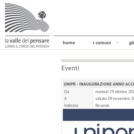
home
i comuni
gl
Eventi
UNIPR - INAUGURAZIONE ANNO ACC
Da
martedì 29 ottobre 20
A
sabato 09 novembre 2
Indirizzo
Recanati