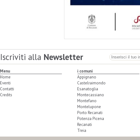
Iscriviti alla
Newsletter
Menu
i comuni
Home
Appignano
Eventi
Castelraimondo
Contatti
Esanatoglia
Credits
Montecassiano
Montefano
Montelupone
Porto Recanati
Potenza Picena
Recanati
Treia