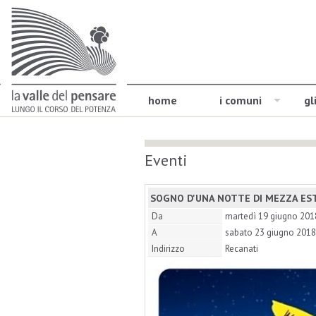
home
i comuni
gl
Eventi
SOGNO D'UNA NOTTE DI MEZZA ES
Da
martedì 19 giugno 201
A
sabato 23 giugno 2018
Indirizzo
Recanati