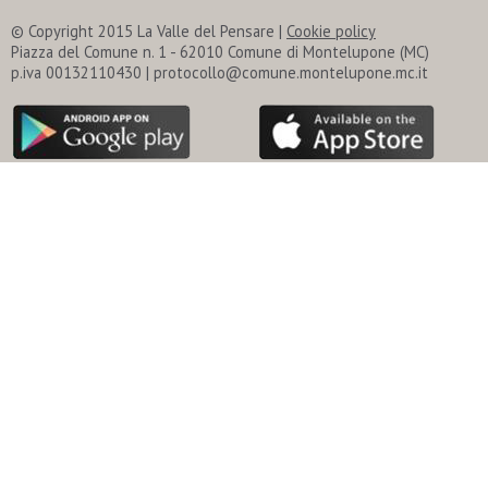
© Copyright 2015 La Valle del Pensare |
Cookie policy
Piazza del Comune n. 1 - 62010 Comune di Montelupone (MC)
p.iva 00132110430 | protocollo@comune.montelupone.mc.it