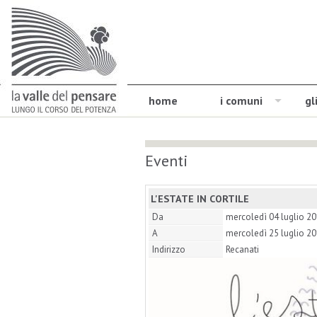
home
i comuni
gl
Eventi
L'ESTATE IN CORTILE
Da
mercoledì 04 luglio 2
A
mercoledì 25 luglio 2
Indirizzo
Recanati