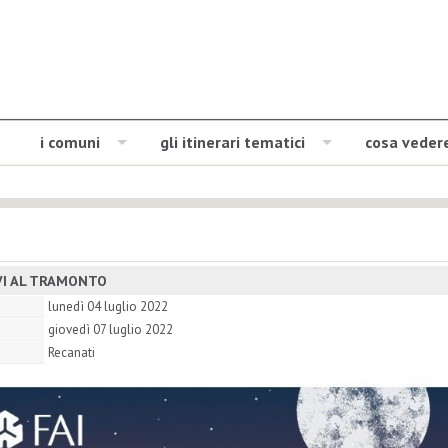
i comuni
gli itinerari tematici
cosa veder
VI AL TRAMONTO
lunedì 04 luglio 2022
giovedì 07 luglio 2022
Recanati