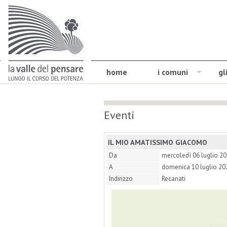
home
i comuni
gl
Eventi
IL MIO AMATISSIMO GIACOMO
Da
mercoledì 06 luglio 2
A
domenica 10 luglio 20
Indirizzo
Recanati