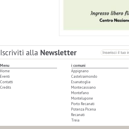
Iscriviti alla
Newsletter
Menu
i comuni
Home
Appignano
Eventi
Castelraimondo
Contatti
Esanatoglia
Credits
Montecassiano
Montefano
Montelupone
Porto Recanati
Potenza Picena
Recanati
Treia