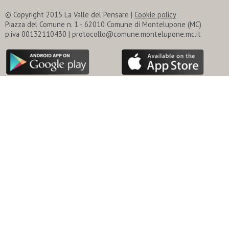
© Copyright 2015 La Valle del Pensare |
Cookie policy
Piazza del Comune n. 1 - 62010 Comune di Montelupone (MC)
p.iva 00132110430 | protocollo@comune.montelupone.mc.it