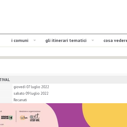
i comuni
gli itinerari tematici
cosa veder
TIVAL
giovedì 07 luglio 2022
sabato 09 luglio 2022
Recanati