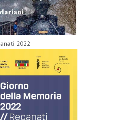
canati 2022