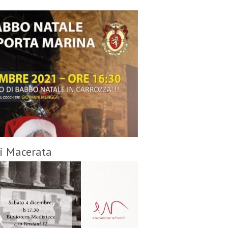
di Macerata