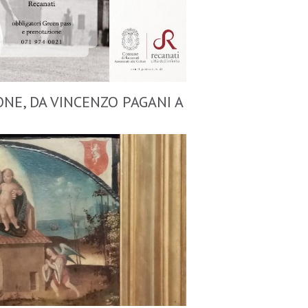
ONE, DA VINCENZO PAGANI A