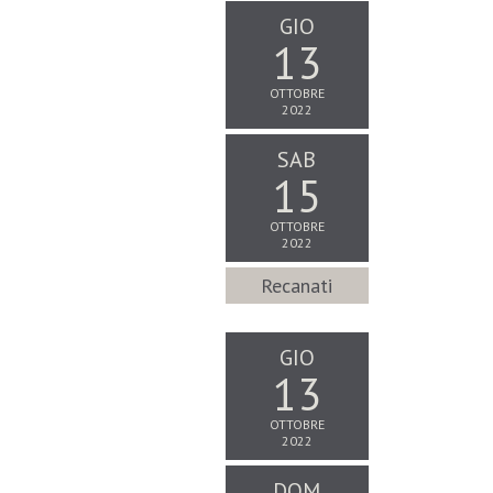
GIO
13
OTTOBRE
2022
SAB
15
OTTOBRE
2022
Recanati
GIO
13
OTTOBRE
2022
DOM