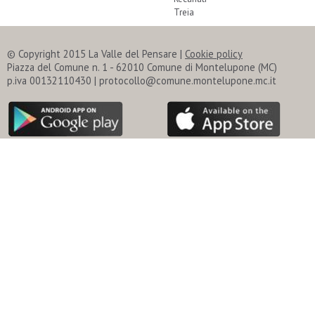
Treia
© Copyright 2015 La Valle del Pensare |
Cookie policy
Piazza del Comune n. 1 - 62010 Comune di Montelupone (MC)
p.iva 00132110430 | protocollo@comune.montelupone.mc.it