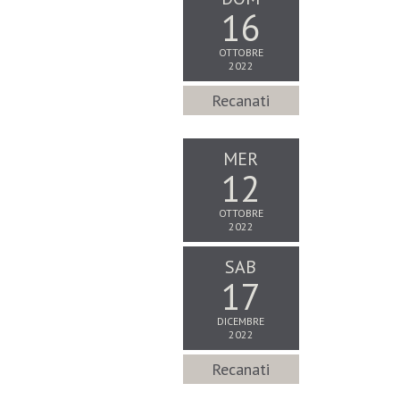
16
OTTOBRE
2022
Recanati
MER
12
OTTOBRE
2022
SAB
17
DICEMBRE
2022
Recanati