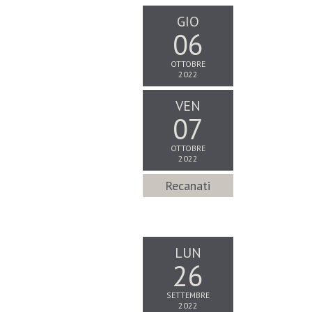
GIO
06
OTTOBRE
2022
VEN
07
OTTOBRE
2022
Recanati
LUN
26
SETTEMBRE
2022