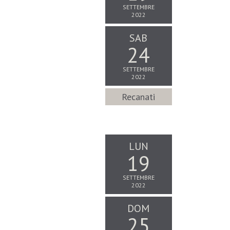
SETTEMBRE
2022
SAB
24
SETTEMBRE
2022
Recanati
LUN
19
SETTEMBRE
2022
DOM
25