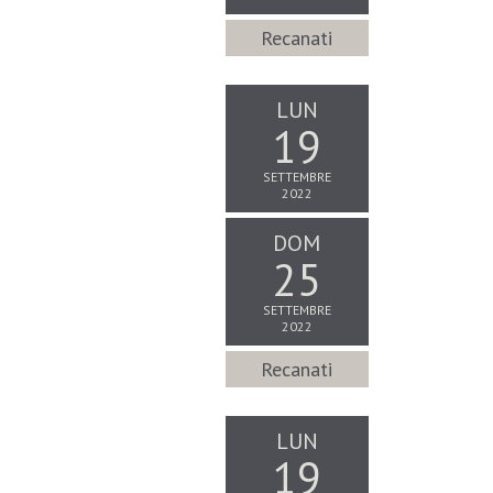
Recanati
LUN
19
SETTEMBRE
2022
DOM
25
SETTEMBRE
2022
Recanati
LUN
19