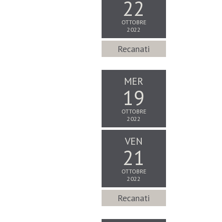
22
OTTOBRE
2022
Recanati
MER
19
OTTOBRE
2022
VEN
21
OTTOBRE
2022
Recanati