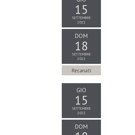
15
SETTEMBRE
2022
DOM
18
SETTEMBRE
2022
Recanati
GIO
15
SETTEMBRE
2022
DOM