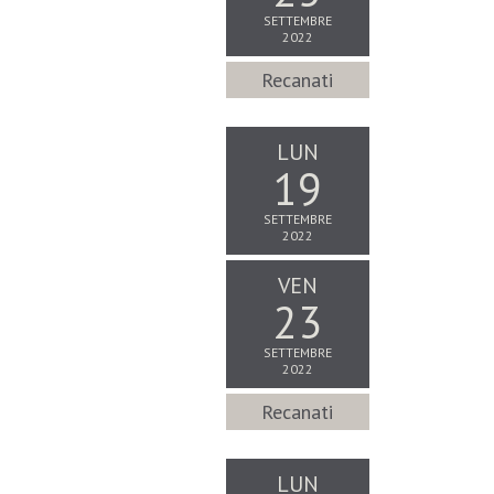
SETTEMBRE
2022
Recanati
LUN
19
SETTEMBRE
2022
VEN
23
SETTEMBRE
2022
Recanati
LUN