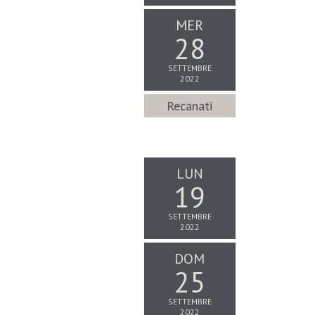
MER
28
SETTEMBRE
2022
Recanati
LUN
19
SETTEMBRE
2022
DOM
25
SETTEMBRE
2022