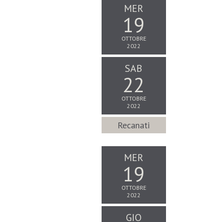
MER
19
OTTOBRE
2022
SAB
22
OTTOBRE
2022
Recanati
MER
19
OTTOBRE
2022
GIO