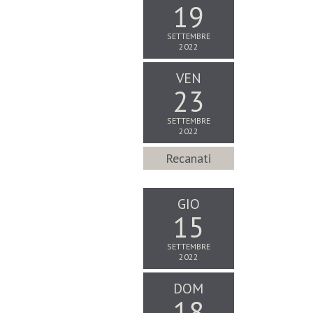
19
SETTEMBRE
2022
VEN
23
SETTEMBRE
2022
Recanati
GIO
15
SETTEMBRE
2022
DOM
18