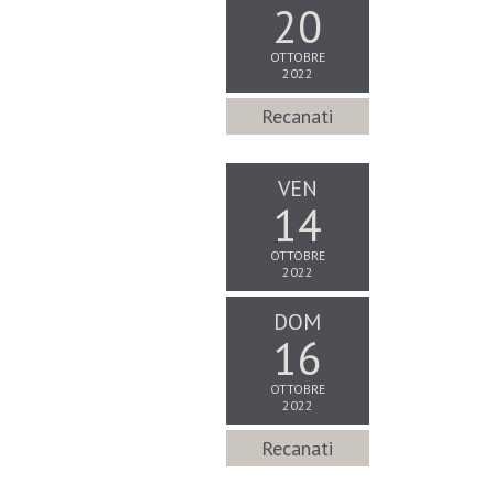
20
OTTOBRE
2022
Recanati
VEN
14
OTTOBRE
2022
DOM
16
OTTOBRE
2022
Recanati