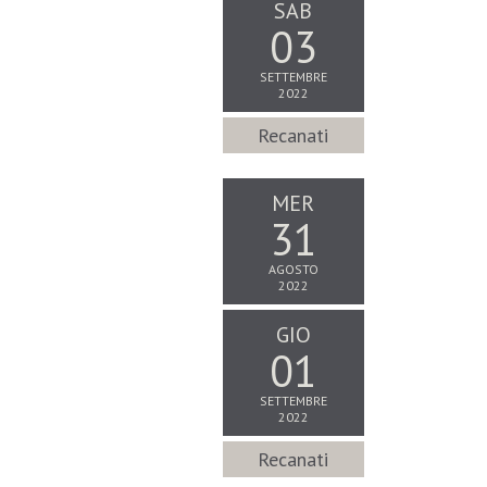
SAB
03
SETTEMBRE
2022
Recanati
MER
31
AGOSTO
2022
GIO
01
SETTEMBRE
2022
Recanati