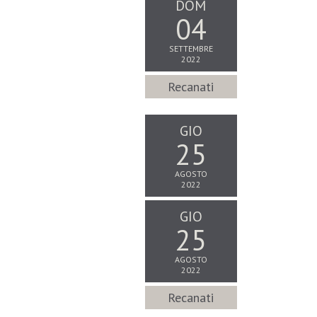
DOM
04
SETTEMBRE
2022
Recanati
GIO
25
AGOSTO
2022
GIO
25
AGOSTO
2022
Recanati