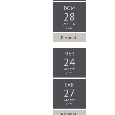
DOM
28
AGOSTO
2022
Recanati
MER
24
AGOSTO
2022
SAB
27
AGOSTO
2022
Recanati