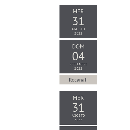
MER
31
AGOSTO
2022
DOM
04
SETTEMBRE
2022
Recanati
MER
31
AGOSTO
2022