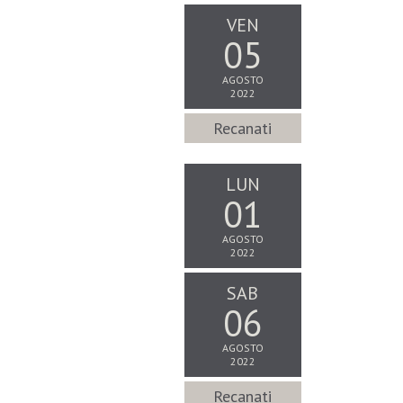
VEN
05
AGOSTO
2022
Recanati
LUN
01
AGOSTO
2022
SAB
06
AGOSTO
2022
Recanati