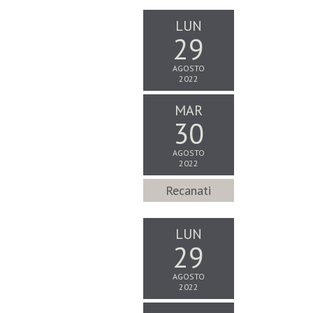
LUN
29
AGOSTO
2022
MAR
30
AGOSTO
2022
Recanati
LUN
29
AGOSTO
2022