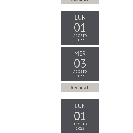
LUN
01
AGOSTO
2022
MER
03
AGOSTO
2022
Recanati
LUN
01
AGOSTO
2022