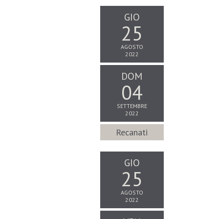
GIO
25
AGOSTO
2022
DOM
04
SETTEMBRE
2022
Recanati
GIO
25
AGOSTO
2022