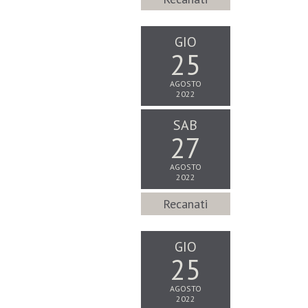
GIO
25
AGOSTO
2022
SAB
27
AGOSTO
2022
Recanati
GIO
25
AGOSTO
2022