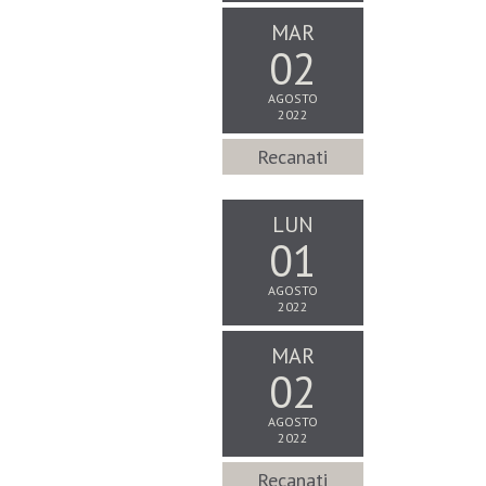
MAR
02
AGOSTO
2022
Recanati
LUN
01
AGOSTO
2022
MAR
02
AGOSTO
2022
Recanati