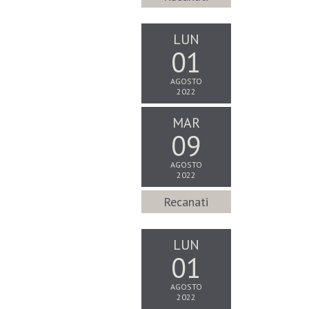
LUN
01
AGOSTO
2022
MAR
09
AGOSTO
2022
Recanati
LUN
01
AGOSTO
2022