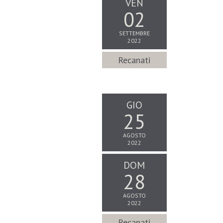
VEN
02
SETTEMBRE
2022
Recanati
GIO
25
AGOSTO
2022
DOM
28
AGOSTO
2022
Recanati