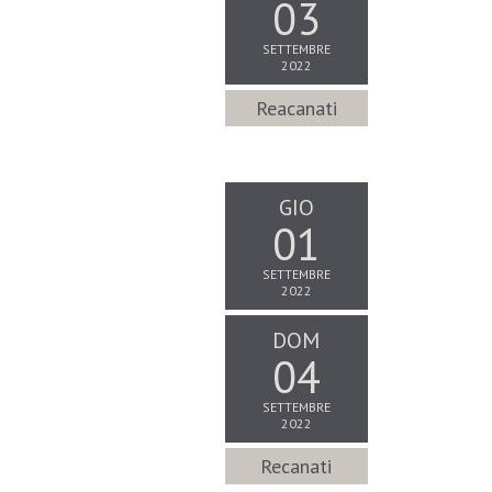
03
SETTEMBRE
2022
Reacanati
GIO
01
SETTEMBRE
2022
DOM
04
SETTEMBRE
2022
Recanati